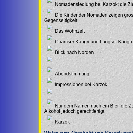
Nomadensiedlung bei Karzok; die Z
Die Kinder der Nomaden zeigen grosse
Gegenseitigkeit
Das Wohnzelt
Chamser Kangri und Lungser Kangri 
Blick nach Norden
Abendstimmung
Impressionen bei Karzok
Nur dem Namen nach ein Bier, die Zu
Alkohol jedoch gerechtfertigt
Karzok
Weier zum Abschnitt von Karzok nach