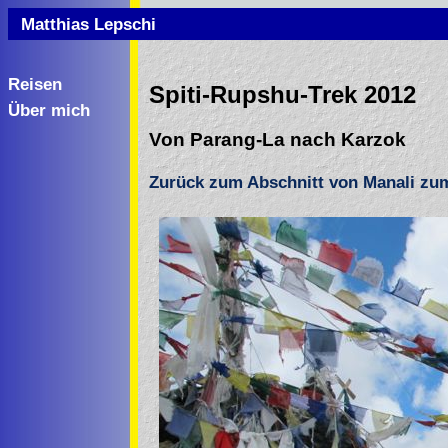
Matthias Lepschi
Reisen
Spiti-Rupshu-Trek 2012
Über mich
Von Parang-La nach Karzok
Zurück zum Abschnitt von Manali zu