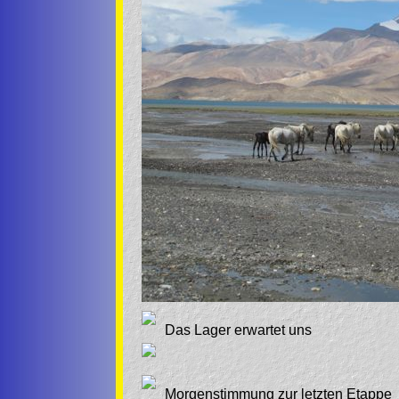
Das Lager erwartet uns
Morgenstimmung zur letzten Etappe